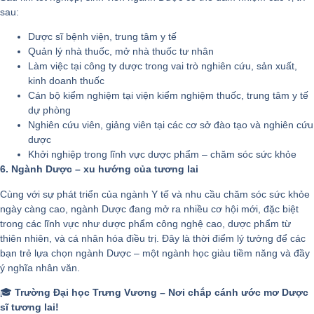
sau:
Dược sĩ bệnh viện, trung tâm y tế
Quản lý nhà thuốc, mở nhà thuốc tư nhân
Làm việc tại công ty dược trong vai trò nghiên cứu, sản xuất,
kinh doanh thuốc
Cán bộ kiểm nghiệm tại viện kiểm nghiệm thuốc, trung tâm y tế
dự phòng
Nghiên cứu viên, giảng viên tại các cơ sở đào tạo và nghiên cứu
dược
Khởi nghiệp trong lĩnh vực dược phẩm – chăm sóc sức khỏe
6. Ngành Dược – xu hướng của tương lai
Cùng với sự phát triển của ngành Y tế và nhu cầu chăm sóc sức khỏe
ngày càng cao, ngành Dược đang mở ra nhiều cơ hội mới, đặc biệt
trong các lĩnh vực như dược phẩm công nghệ cao, dược phẩm từ
thiên nhiên, và cá nhân hóa điều trị. Đây là thời điểm lý tưởng để các
bạn trẻ lựa chọn ngành Dược – một ngành học giàu tiềm năng và đầy
ý nghĩa nhân văn.
🎓
Trường Đại học Trưng Vương – Nơi chắp cánh ước mơ Dược
sĩ tương lai!