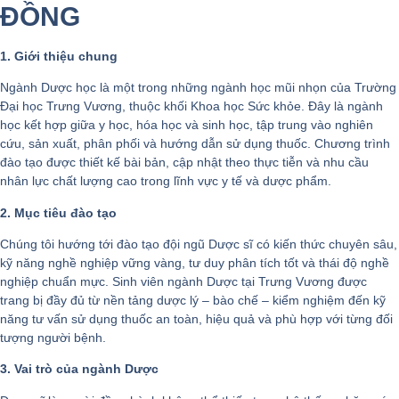
ĐỒNG
1. Giới thiệu chung
Ngành Dược học là một trong những ngành học mũi nhọn của Trường
Đại học Trưng Vương, thuộc khối Khoa học Sức khỏe. Đây là ngành
học kết hợp giữa y học, hóa học và sinh học, tập trung vào nghiên
cứu, sản xuất, phân phối và hướng dẫn sử dụng thuốc. Chương trình
đào tạo được thiết kế bài bản, cập nhật theo thực tiễn và nhu cầu
nhân lực chất lượng cao trong lĩnh vực y tế và dược phẩm.
2. Mục tiêu đào tạo
Chúng tôi hướng tới đào tạo đội ngũ Dược sĩ có kiến thức chuyên sâu,
kỹ năng nghề nghiệp vững vàng, tư duy phân tích tốt và thái độ nghề
nghiệp chuẩn mực. Sinh viên ngành Dược tại Trưng Vương được
trang bị đầy đủ từ nền tảng dược lý – bào chế – kiểm nghiệm đến kỹ
năng tư vấn sử dụng thuốc an toàn, hiệu quả và phù hợp với từng đối
tượng người bệnh.
3. Vai trò của ngành Dược