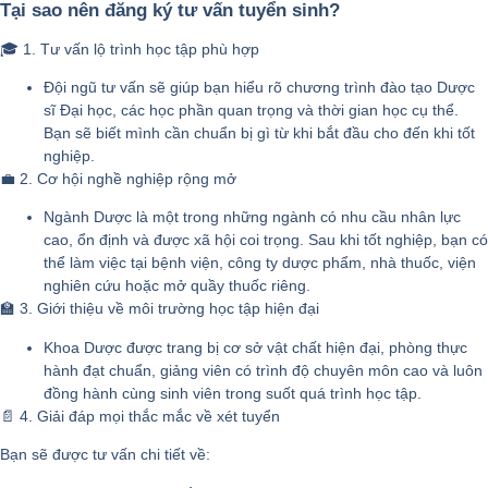
Tại sao nên đăng ký tư vấn tuyển sinh?
🎓 1. Tư vấn lộ trình học tập phù hợp
Đội ngũ tư vấn sẽ giúp bạn hiểu rõ chương trình đào tạo Dược
sĩ Đại học, các học phần quan trọng và thời gian học cụ thể.
Bạn sẽ biết mình cần chuẩn bị gì từ khi bắt đầu cho đến khi tốt
nghiệp.
💼 2. Cơ hội nghề nghiệp rộng mở
Ngành Dược là một trong những ngành có nhu cầu nhân lực
cao, ổn định và được xã hội coi trọng. Sau khi tốt nghiệp, bạn có
thể làm việc tại bệnh viện, công ty dược phẩm, nhà thuốc, viện
nghiên cứu hoặc mở quầy thuốc riêng.
🏫 3. Giới thiệu về môi trường học tập hiện đại
Khoa Dược được trang bị cơ sở vật chất hiện đại, phòng thực
hành đạt chuẩn, giảng viên có trình độ chuyên môn cao và luôn
đồng hành cùng sinh viên trong suốt quá trình học tập.
📄 4. Giải đáp mọi thắc mắc về xét tuyển
Bạn sẽ được tư vấn chi tiết về: