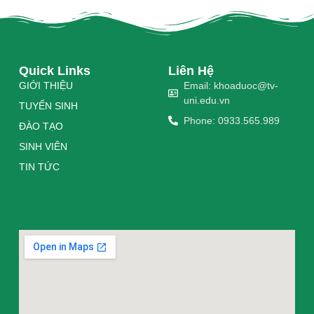
Quick Links
Liên Hệ
GIỚI THIỆU
Email: khoaduoc@tv-
uni.edu.vn
TUYỂN SINH
Phone: 0933.565.989
ĐÀO TẠO
SINH VIÊN
TIN TỨC