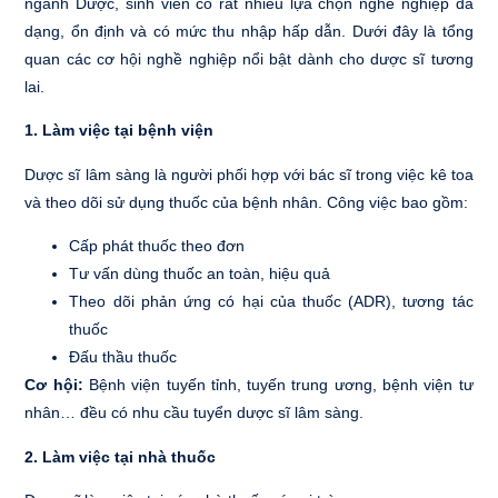
ngành Dược, sinh viên có rất nhiều lựa chọn nghề nghiệp đa
dạng, ổn định và có mức thu nhập hấp dẫn. Dưới đây là tổng
quan các cơ hội nghề nghiệp nổi bật dành cho dược sĩ tương
lai.
1. Làm việc tại bệnh viện
Dược sĩ lâm sàng là người phối hợp với bác sĩ trong việc kê toa
và theo dõi sử dụng thuốc của bệnh nhân. Công việc bao gồm:
Cấp phát thuốc theo đơn
Tư vấn dùng thuốc an toàn, hiệu quả
Theo dõi phản ứng có hại của thuốc (ADR), tương tác
thuốc
Đấu thầu thuốc
Cơ hội:
Bệnh viện tuyến tỉnh, tuyến trung ương, bệnh viện tư
nhân… đều có nhu cầu tuyển dược sĩ lâm sàng.
2. Làm việc tại nhà thuốc