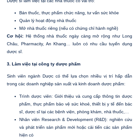
Dược sĩ làm việc tại các nhà thuốc có vai trò:
Bán thuốc, thực phẩm chức năng, tư vấn sức khỏe
Quản lý hoạt động nhà thuốc
Mở nhà thuốc riêng (nếu có chứng chỉ hành nghề)
Cơ hội:
Hệ thống nhà thuốc ngày càng mở rộng như Long
Châu, Pharmacity, An Khang… luôn có nhu cầu tuyển dụng
dược sĩ.
3. Làm việc tại công ty dược phẩm
Sinh viên ngành Dược có thể lựa chọn nhiều vị trí hấp dẫn
trong các doanh nghiệp sản xuất và kinh doanh dược phẩm:
Trình dược viên: Giới thiệu và cung cấp thông tin dược
phẩm, thực phẩm bảo vệ sức khoẻ, thiết bị y tế đến bác
sĩ, dược sĩ tại các bệnh viện, phòng khám, nhà thuốc,…
Nhân viên Research & Development (R&D): nghiên cứu
và phát triển sản phẩm mới hoặc cải tiến các sản phẩm
hiện có