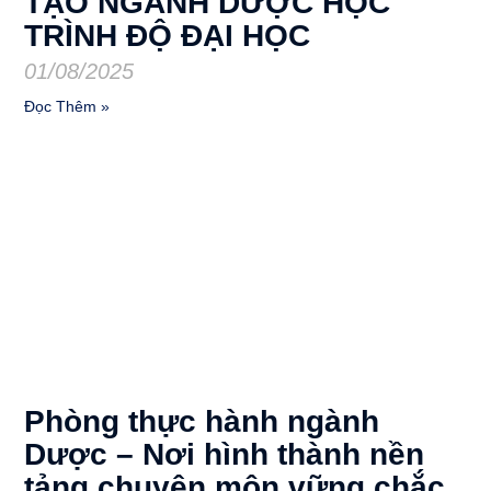
TẠO NGÀNH DƯỢC HỌC
TRÌNH ĐỘ ĐẠI HỌC
01/08/2025
Đọc Thêm »
Phòng thực hành ngành
Dược – Nơi hình thành nền
tảng chuyên môn vững chắc