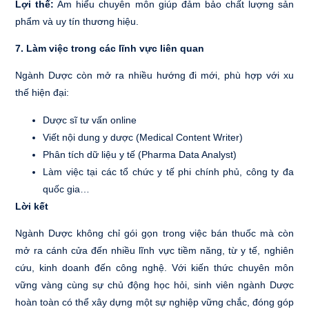
Lợi thế:
Am hiểu chuyên môn giúp đảm bảo chất lượng sản
phẩm và uy tín thương hiệu.
7. Làm việc trong các lĩnh vực liên quan
Ngành Dược còn mở ra nhiều hướng đi mới, phù hợp với xu
thế hiện đại:
Dược sĩ tư vấn online
Viết nội dung y dược (Medical Content Writer)
Phân tích dữ liệu y tế (Pharma Data Analyst)
Làm việc tại các tổ chức y tế phi chính phủ, công ty đa
quốc gia…
Lời kết
Ngành Dược không chỉ gói gọn trong việc bán thuốc mà còn
mở ra cánh cửa đến nhiều lĩnh vực tiềm năng, từ y tế, nghiên
cứu, kinh doanh đến công nghệ. Với kiến thức chuyên môn
vững vàng cùng sự chủ động học hỏi, sinh viên ngành Dược
hoàn toàn có thể xây dựng một sự nghiệp vững chắc, đóng góp