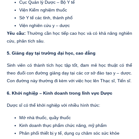
Cục Quản lý Dược – Bộ Y tế
Viện Kiểm nghiệm thuốc
Sở Y tế các tỉnh, thành phố
Viện nghiên cứu y – dược
Yêu cầu:
Thường cần học tiếp cao học và có khả năng nghiên
cứu, phân tích sâu.
5. Giảng dạy tại trường đại học, cao đẳng
Sinh viên có thành tích học tập tốt, đam mê học thuật có thể
theo đuổi con đường giảng dạy tại các cơ sở đào tạo y – dược.
Con đường này thường đi kèm với việc học lên Thạc sĩ, Tiến sĩ.
6. Khởi nghiệp – Kinh doanh trong lĩnh vực Dược
Dược sĩ có thể khởi nghiệp với nhiều hình thức:
Mở nhà thuốc, quầy thuốc
Kinh doanh thực phẩm chức năng, mỹ phẩm
Phân phối thiết bị y tế, dụng cụ chăm sóc sức khỏe